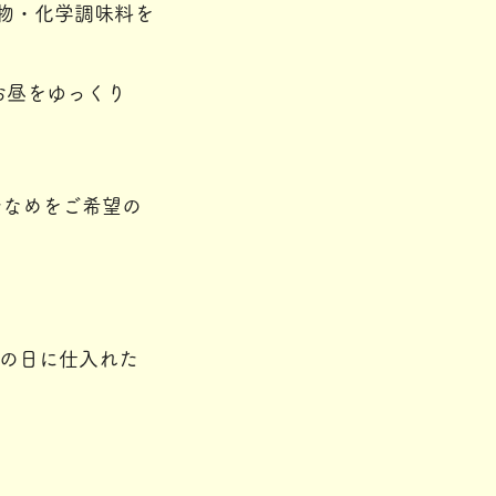
物・化学調味料を
お昼をゆっくり
少なめをご希望の
その日に仕入れた