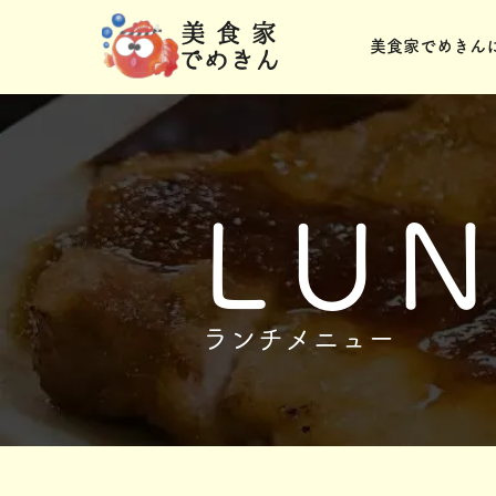
美食家でめきん
LU
ランチメニュー