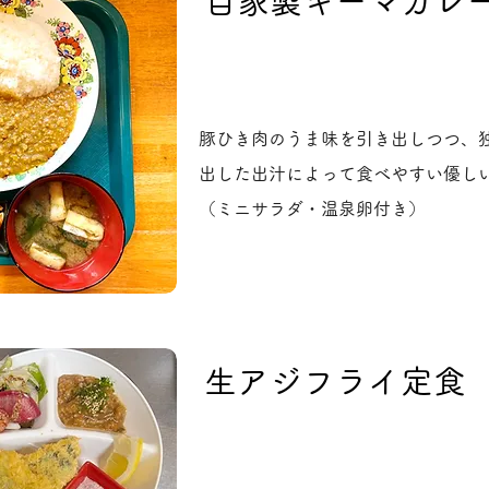
自家製キーマカレ
豚ひき肉のうま味を引き出しつつ、
出した出汁によって食べやすい優し
（ミニサラダ・温泉卵付き）
生アジフライ定食