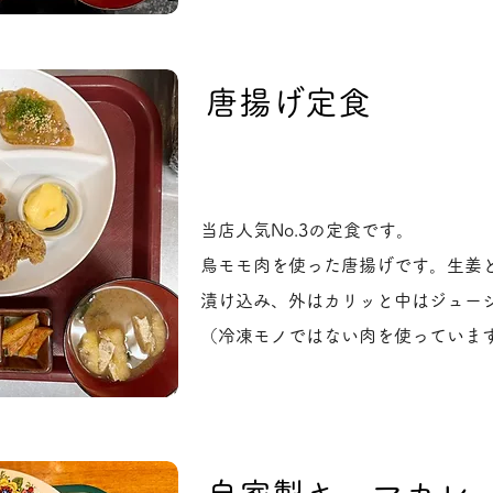
唐揚げ定食
当店人気No.3の定食です。
鳥モモ肉を使った唐揚げです。
生姜
漬け込み、外はカリッと中はジュー
（冷凍モノではない肉を使っていま