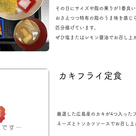
その日にサイズや脂の乗りが1番良
おさえつつ特有の脂のうま味を感じ
匹分揚げています。
ぜひ塩またはレモン醤油でお召し上
カキフライ定食
厳選した広島産のカキが4つ入った
ネーズとトンカツソースでお召し上