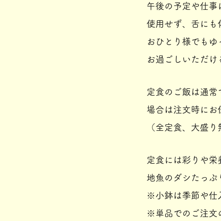
午後の予定や仕事
使用せず、舌にも
おひとり様でもゆ
お過ごしいただけ
定食のご飯は通常
場合は注文時にお
（全定食、大盛り
定食には彩りや栄
地魚のダシたっぷ
※小鉢は季節や仕
​※単品でのご注文