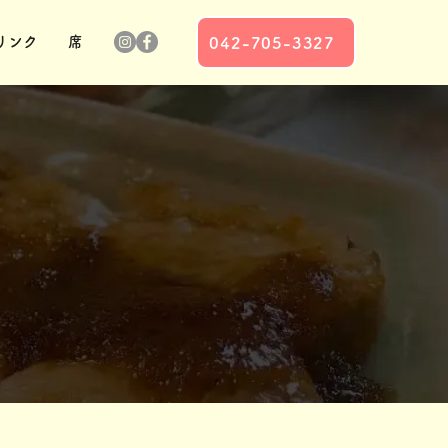
リンク
席
042-705-3327