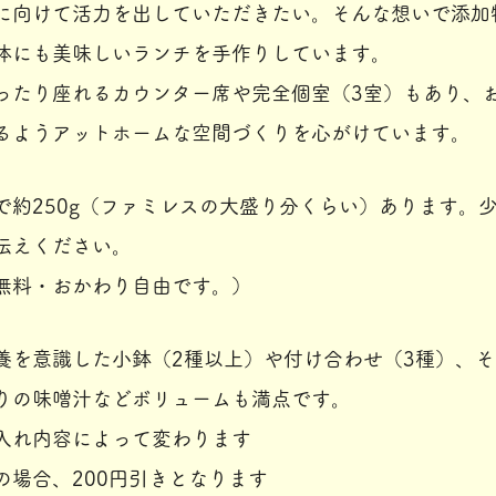
に向けて活力を出していただきたい。
そんな想いで添加
体にも美味しいランチを手作りしています。
ったり座れるカウンター席や完全個室（3室）もあり、
るようアットホームな空間づくりを心がけています。
で約250g（ファミレスの大盛り分くらい）あります。
伝えください。
無料・おかわり自由です。）
養を意識した小鉢（2種以上）や付け合わせ（3種）、
りの味噌汁などボリュームも満点です。
入れ内容によって変わります
の場合、200円引きとなります