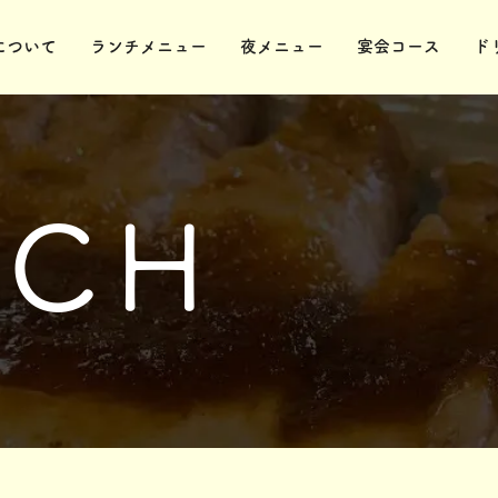
について
ランチメニュー
夜メニュー
宴会コース
ド
NCH