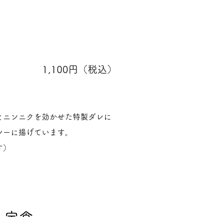
1,100円（税込）
とニンニクを効かせた特製ダレに
シーに揚げています。
す）