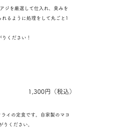
いアジを厳選して仕入れ、臭みを
られるように処理をして丸ごと1
がりください！
1,300円（税込）
フライの定食です。自家製のマヨ
がりください。